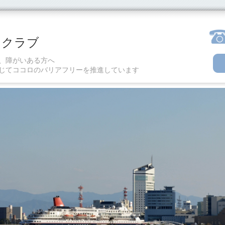
ツクラブ
、障がいある方へ
じてココロのバリアフリーを推進しています