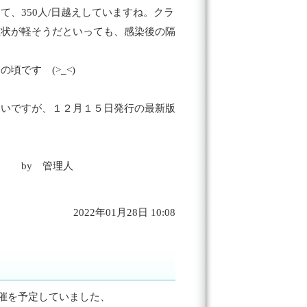
、350人/日越えしていますね。クラ
症状が軽そうだといっても、感染後の隔
です (>_<)
しいですが、１２月１５日発行の最新版
理人
2022年01月28日 10:08
催を予定していました、