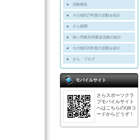
活動報告
その他H27年度の活動を紹介
さら新聞
赤い羽根共同募金活動の紹介
その他H26年度の活動を紹介
さら ブログ
モバイルサイト
さらスポーツクラ
ブモバイルサイト
へはこちらのQRコ
ードからどうぞ！