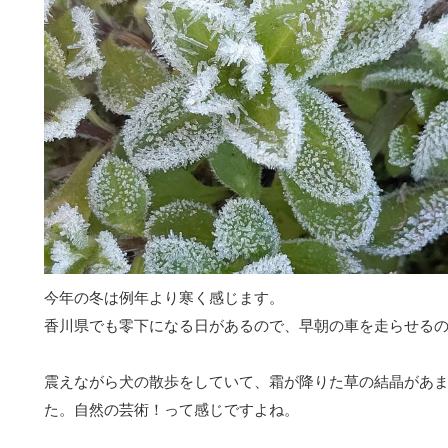
今年の冬は例年より寒く感じます。
香川県でも零下になる日があるので、早朝の車を走らせる
震えながら犬の散歩をしていて、霜が降りた草の結晶があ
た。自然の芸術！って感じですよね。