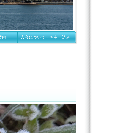
案内
入会について・お申し込み