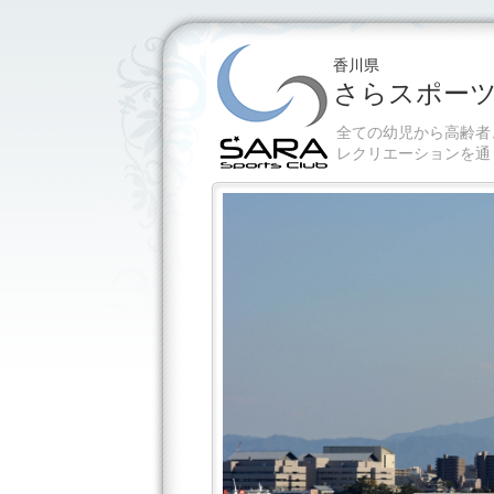
香川県
さらスポー
全ての幼児から高齢者
レクリエーションを通