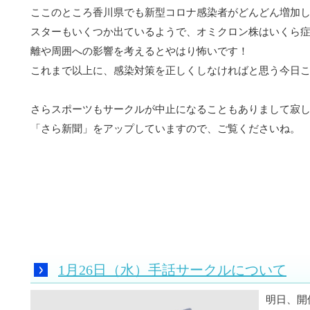
ここのところ香川県でも新型コロナ感染者がどんどん増加して
スターもいくつか出ているようで、オミクロン株はいくら
離や周囲への影響を考えるとやはり怖いです！
これまで以上に、感染対策を正しくしなければと思う今日この頃
さらスポーツもサークルが中止になることもありまして寂
「さら新聞」をアップしていますので、ご覧くださいね。
by 管
1月26日（水）手話サークルについて
明日、開